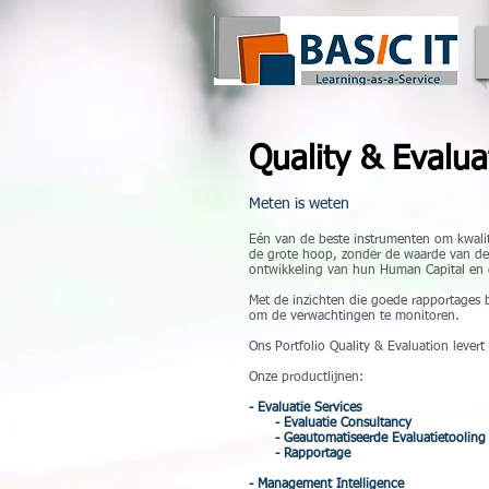
Quality & Evalua
Meten is weten
Eén van de beste instrumenten om kwalite
de grote hoop, zonder de waarde van de 
ontwikkeling van hun Human Capital en 
Met de inzichten die goede rapportages 
om de verwachtingen te monitoren.
Ons Portfolio Quality & Evaluation leve
Onze productlijnen:
- Evaluatie Services
- Evaluatie Consultancy
- Geautomatiseerde Evaluatietooling
- Rapportage
- Management Intelligence