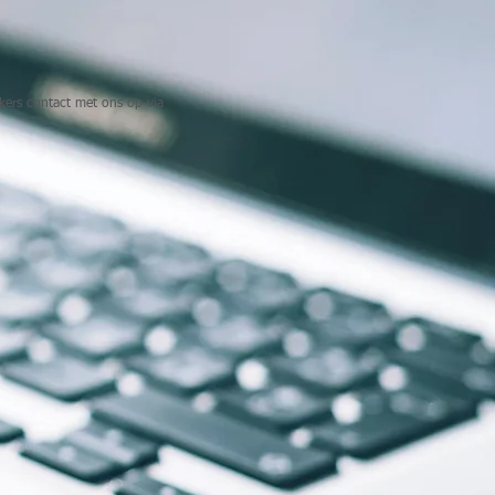
kers contact met ons op via