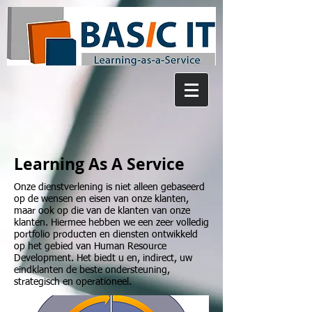
Learning As A Service
Onze dienstverlening is niet alleen gebaseerd
op de wensen en eisen van onze klanten,
maar ook op die van de klanten van onze
klanten. Hiermee hebben we een zeer volledig
portfolio producten en diensten ontwikkeld
op het gebied van Human Resource
Development. Het biedt u en, indirect, uw
eindklanten de beste ondersteuning,
strategisch en operationeel.