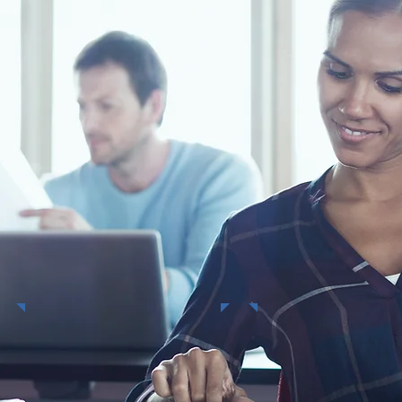
Werken bij ons
LAAS